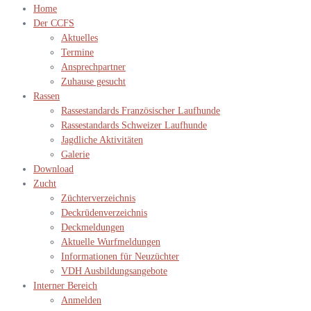
Home
Der CCFS
Aktuelles
Termine
Ansprechpartner
Zuhause gesucht
Rassen
Rassestandards Französischer Laufhunde
Rassestandards Schweizer Laufhunde
Jagdliche Aktivitäten
Galerie
Download
Zucht
Züchterverzeichnis
Deckrüdenverzeichnis
Deckmeldungen
Aktuelle Wurfmeldungen
Informationen für Neuzüchter
VDH Ausbildungsangebote
Interner Bereich
Anmelden