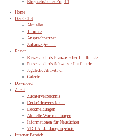
Eingeschränkter Zugriff
Home
Der CCFS
Aktuelles
Termine
Ansprechpartner
Zuhause gesucht
Rassen
Rassestandards Französischer Laufhunde
Rassestandards Schweizer Laufhunde
Jagdliche Aktivitäten
Galerie
Download
Zucht
Züchterverzeichnis
Deckrüdenverzeichnis
Deckmeldungen
Aktuelle Wurfmeldungen
Informationen für Neuzüchter
VDH Ausbildungsangebote
Interner Bereich