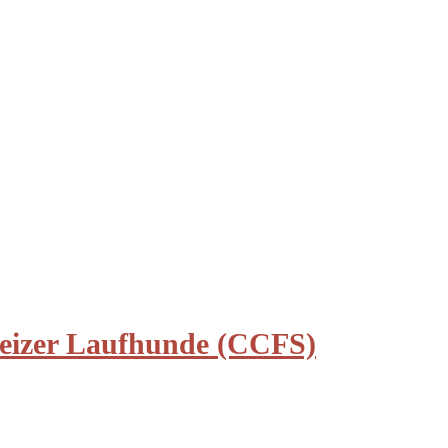
weizer Laufhunde (CCFS)