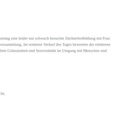
amstag eine leider nur schwach besuchte Züchterfortbildung mit Frau
ersammlung. Im weiteren Verlauf des Tages bewertete der erfahrene
ei dem Gelassenheit und Souveränität im Umgang mit Menschen und
cht.