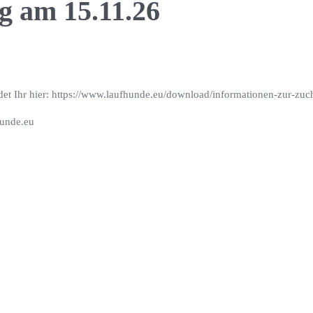
g am 15.11.26
t Ihr hier: https://www.laufhunde.eu/download/informationen-zur-zuch
hunde.eu