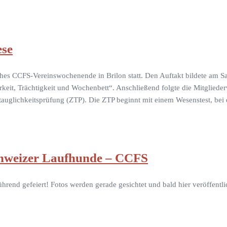
ese
ches CCFS-Vereinswochenende in Brilon statt. Den Auftakt bildete am S
, Trächtigkeit und Wochenbett“. Anschließend folgte die Mitgliederv
tauglichkeitsprüfung (ZTP). Die ZTP beginnt mit einem Wesenstest, b
Schweizer Laufhunde – CCFS
rend gefeiert! Fotos werden gerade gesichtet und bald hier veröffentli