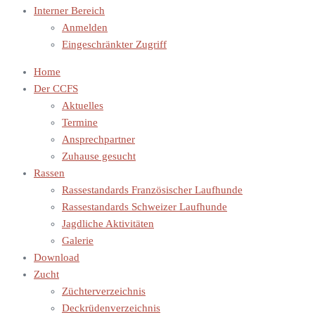
Interner Bereich
Anmelden
Eingeschränkter Zugriff
Home
Der CCFS
Aktuelles
Termine
Ansprechpartner
Zuhause gesucht
Rassen
Rassestandards Französischer Laufhunde
Rassestandards Schweizer Laufhunde
Jagdliche Aktivitäten
Galerie
Download
Zucht
Züchterverzeichnis
Deckrüdenverzeichnis