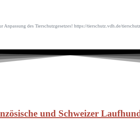
r Anpassung des Tierschutzgesetzes! https://tierschutz.vdh.de/tierschut
anzösische und Schweizer Laufhun