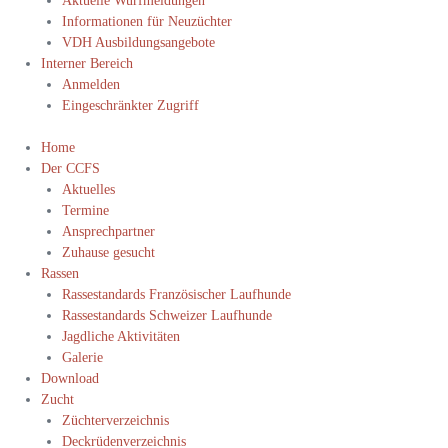
Aktuelle Wurfmeldungen
Informationen für Neuzüchter
VDH Ausbildungsangebote
Interner Bereich
Anmelden
Eingeschränkter Zugriff
Home
Der CCFS
Aktuelles
Termine
Ansprechpartner
Zuhause gesucht
Rassen
Rassestandards Französischer Laufhunde
Rassestandards Schweizer Laufhunde
Jagdliche Aktivitäten
Galerie
Download
Zucht
Züchterverzeichnis
Deckrüdenverzeichnis