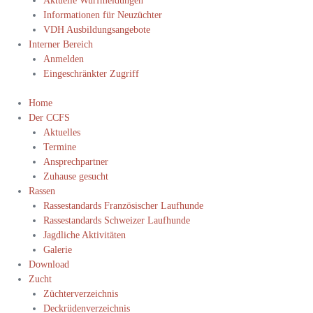
Aktuelle Wurfmeldungen
Informationen für Neuzüchter
VDH Ausbildungsangebote
Interner Bereich
Anmelden
Eingeschränkter Zugriff
Home
Der CCFS
Aktuelles
Termine
Ansprechpartner
Zuhause gesucht
Rassen
Rassestandards Französischer Laufhunde
Rassestandards Schweizer Laufhunde
Jagdliche Aktivitäten
Galerie
Download
Zucht
Züchterverzeichnis
Deckrüdenverzeichnis